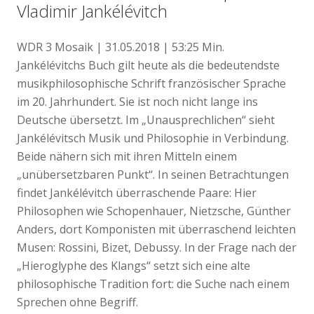
Vladimir Jankélévitch
WDR 3 Mosaik | 31.05.2018 | 53:25 Min.
Jankélévitchs Buch gilt heute als die bedeutendste
musikphilosophische Schrift französischer Sprache
im 20. Jahrhundert. Sie ist noch nicht lange ins
Deutsche übersetzt. Im „Unausprechlichen“ sieht
Jankélévitsch Musik und Philosophie in Verbindung.
Beide nähern sich mit ihren Mitteln einem
„unübersetzbaren Punkt“. In seinen Betrachtungen
findet Jankélévitch überraschende Paare: Hier
Philosophen wie Schopenhauer, Nietzsche, Günther
Anders, dort Komponisten mit überraschend leichten
Musen: Rossini, Bizet, Debussy. In der Frage nach der
„Hieroglyphe des Klangs“ setzt sich eine alte
philosophische Tradition fort: die Suche nach einem
Sprechen ohne Begriff.