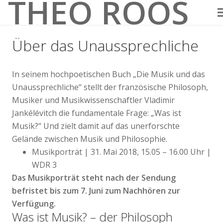
THEO ROOS
Über das Unaussprechliche
In seinem hochpoetischen Buch „Die Musik und das
Unaussprechliche“ stellt der französische Philosoph,
Musiker und Musikwissenschaftler Vladimir
Jankélévitch die fundamentale Frage: „Was ist
Musik?“ Und zielt damit auf das unerforschte
Gelände zwischen Musik und Philosophie.
Musikporträt | 31. Mai 2018, 15.05 – 16.00 Uhr |
WDR 3
Das Musikporträt steht nach der Sendung
befristet bis zum 7. Juni zum Nachhören zur
Verfügung.
Was ist Musik? – der Philosoph