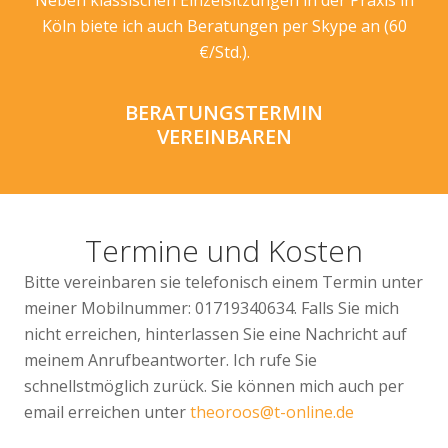
Köln biete ich auch Beratungen per Skype an (60
€/Std.).
BERATUNGSTERMIN
VEREINBAREN
Termine und Kosten
Bitte vereinbaren sie telefonisch einem Termin unter
meiner Mobilnummer: 01719340634. Falls Sie mich
nicht erreichen, hinterlassen Sie eine Nachricht auf
meinem Anrufbeantworter. Ich rufe Sie
schnellstmöglich zurück. Sie können mich auch per
email erreichen unter
theoroos@t-online.de