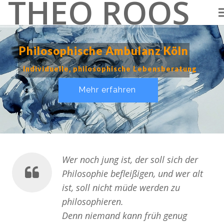
THEO ROOS
Philosophische Ambulanz Köln
Individuelle, philosophische Lebensberatung
Mehr erfahren
Wer noch jung ist, der soll sich der
Philosophie befleißigen, und wer alt
ist, soll nicht müde werden zu
philosophieren.
Denn niemand kann früh genug