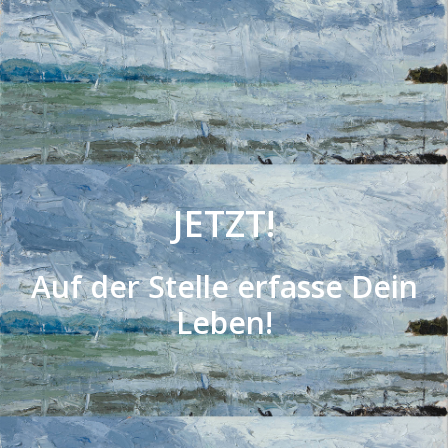
JETZT!
Auf der Stelle erfasse Dein
Leben!