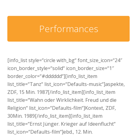
Performances
[info_list style=“circle with_bg“ font_size_icon=“24″
icon_border_style=“solid“ icon_border_size=“1″
border_color=“#dddddd“][info_list_item
list_title=“Tanz“ list_icon=“Defaults-music“]aspekte,
ZDF, 15 Min. 1987[/info_list_item][info_list_item
list_title=“Wahn oder Wirklichkeit. Freud und die
Religion“ list_icon=“Defaults-film“]Kontext, ZDF,
30Min. 1989[/info_list_item][info_list_item
list_title=“Ernst Jünger. Krieger auf Ideenflucht“
list_icon=“Defaults-film“]ebd., 12. Min.