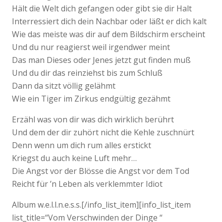
Hält die Welt dich gefangen oder gibt sie dir Halt
Interressiert dich dein Nachbar oder läßt er dich kalt
Wie das meiste was dir auf dem Bildschirm erscheint
Und du nur reagierst weil irgendwer meint
Das man Dieses oder Jenes jetzt gut finden muß
Und du dir das reinziehst bis zum Schluß
Dann da sitzt völlig gelähmt
Wie ein Tiger im Zirkus endgültig gezähmt
Erzähl was von dir was dich wirklich berührt
Und dem der dir zuhört nicht die Kehle zuschnürt
Denn wenn um dich rum alles erstickt
Kriegst du auch keine Luft mehr…
Die Angst vor der Blösse die Angst vor dem Tod
Reicht für ’n Leben als verklemmter Idiot
Album w.e.l.l.n.e.s.s.[/info_list_item][info_list_item
list_title=“Vom Verschwinden der Dinge “