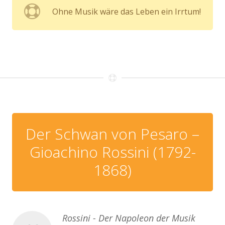
Ohne Musik wäre das Leben ein Irrtum!
Der Schwan von Pesaro –
Gioachino Rossini (1792-
1868)
Rossini - Der Napoleon der Musik