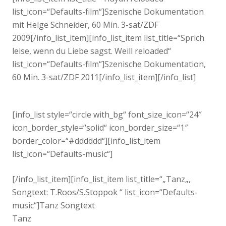
list_icon=“Defaults-film“]Szenische Dokumentation
mit Helge Schneider, 60 Min. 3-sat/ZDF
2009[/info_list_item][info_list_item list_title=“Sprich
leise, wenn du Liebe sagst. Weill reloaded“
list_icon=“Defaults-film“]Szenische Dokumentation,
60 Min. 3-sat/ZDF 2011[/info_list_item][/info_list]
[info_list style=“circle with_bg“ font_size_icon=“24″
icon_border_style=“solid“ icon_border_size=“1″
border_color=“#dddddd“][info_list_item
list_icon=“Defaults-music“]
[/info_list_item][info_list_item list_title=“„Tanz„,
Songtext: T.Roos/S.Stoppok “ list_icon=“Defaults-
music“]Tanz Songtext
Tanz