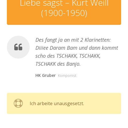
Liebe sagst – Kurt Weill
(1900-1950)
Des fangt ja an mit 2 Klarinetten:
Diiiee Daram Bam und dann kommt
scho des TSCHAKK, TSCHAKK,
TSCHAKK des Banjo.
HK Gruber
Komponist
Ich arbeite unausgesetzt.