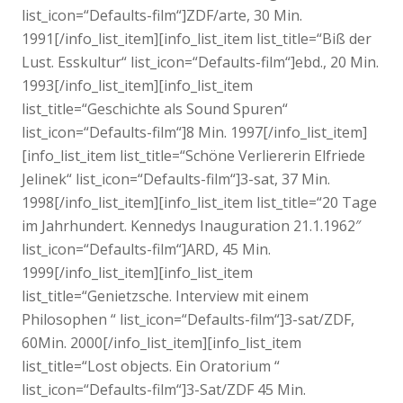
list_icon=“Defaults-film“]ZDF/arte, 30 Min.
1991[/info_list_item][info_list_item list_title=“Biß der
Lust. Esskultur“ list_icon=“Defaults-film“]ebd., 20 Min.
1993[/info_list_item][info_list_item
list_title=“Geschichte als Sound Spuren“
list_icon=“Defaults-film“]8 Min. 1997[/info_list_item]
[info_list_item list_title=“Schöne Verliererin Elfriede
Jelinek“ list_icon=“Defaults-film“]3-sat, 37 Min.
1998[/info_list_item][info_list_item list_title=“20 Tage
im Jahrhundert. Kennedys Inauguration 21.1.1962″
list_icon=“Defaults-film“]ARD, 45 Min.
1999[/info_list_item][info_list_item
list_title=“Genietzsche. Interview mit einem
Philosophen “ list_icon=“Defaults-film“]3-sat/ZDF,
60Min. 2000[/info_list_item][info_list_item
list_title=“Lost objects. Ein Oratorium “
list_icon=“Defaults-film“]3-Sat/ZDF 45 Min.